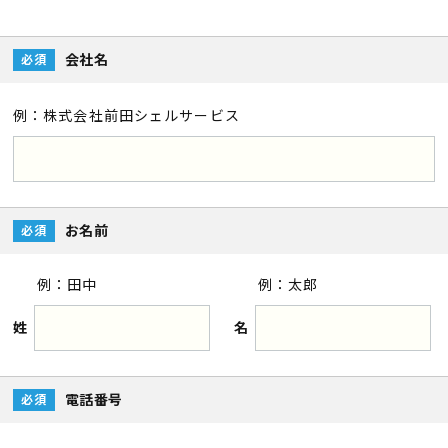
会社名
必須
例：株式会社前田シェルサービス
お名前
必須
例：田中
例：太郎
姓
名
電話番号
必須