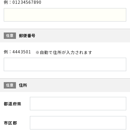
例：01234567890
郵便番号
任意
例：4443501
※自動で住所が入力されます
住所
任意
都道府県
市区郡