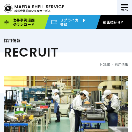
改善事例漫画
リプライカード
前田技研HP
ダウンロード
登録
採用情報
RECRUIT
HOME
採用情報