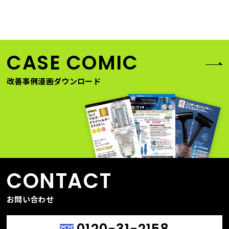
2021年9月16日（木）15:00～15:45●会場：ZOOMウェビナー
配信予定 WEBセミナー参加の流れ①WEBセミナー申込フォー
ムでお申し込み下記フォームより申込を行ってください。http
CASE COMIC
改善事例漫画ダウンロード
CONTACT
お問い合わせ
0120-31-2158