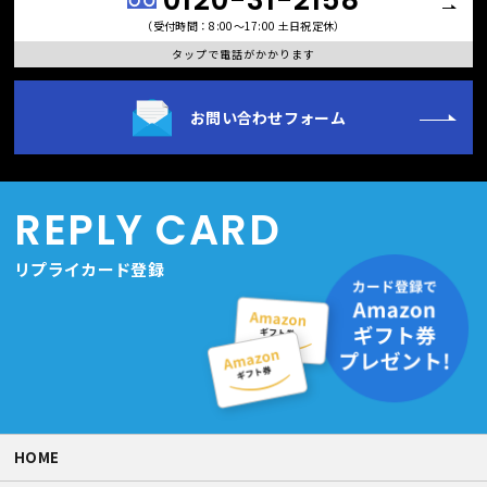
（受付時間：8:00〜17:00 土日祝定休）
タップで電話がかかります
お問い合わせフォーム
REPLY CARD
リプライカード登録
HOME