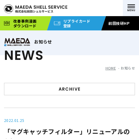
改善事例漫画
リプライカード
前田技研HP
ダウンロード
登録
お知らせ
NEWS
HOME
お知らせ
ARCHIVE
2022.01.25
「マグキャッチフィルター」リニューアルの