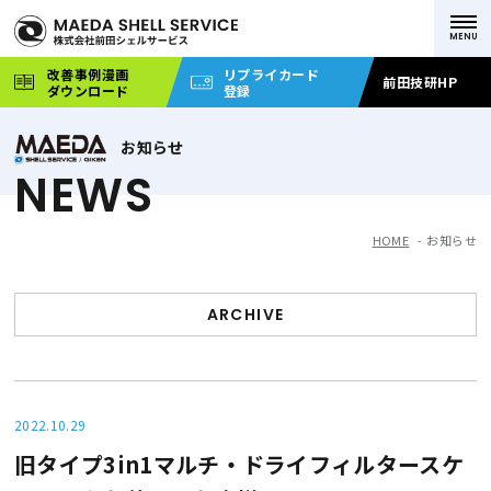
改善事例漫画
リプライカード
前田技研HP
ダウンロード
登録
お知らせ
NEWS
HOME
お知らせ
ARCHIVE
2022.10.29
旧タイプ3in1マルチ・ドライフィルタースケ